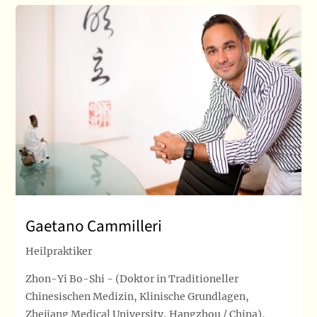
Gaetano Cammilleri
Heilpraktiker
Zhon-Yi Bo-Shi - (Doktor in Traditioneller
Chinesischen Medizin, Klinische Grundlagen,
Zhejiang Medical University, Hangzhou / China),