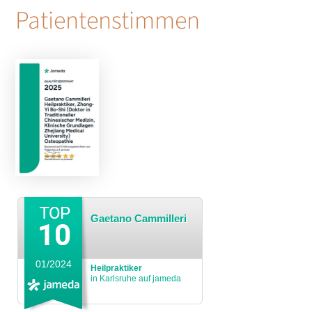
Patientenstimmen
Gaetano Cammilleri
01/2024
Heilpraktiker
in Karlsruhe auf jameda