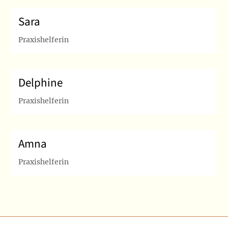
Sara
Praxishelferin
Delphine
Praxishelferin
Amna
Praxishelferin