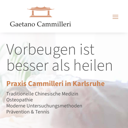
Vorbeugen ist
besser als heilen
Praxis Cammilleri in Karlsruhe
Traditionelle Chinesische Medizin
Osteopathie
Moderne Untersuchungsmethoden
Prävention & Tennis