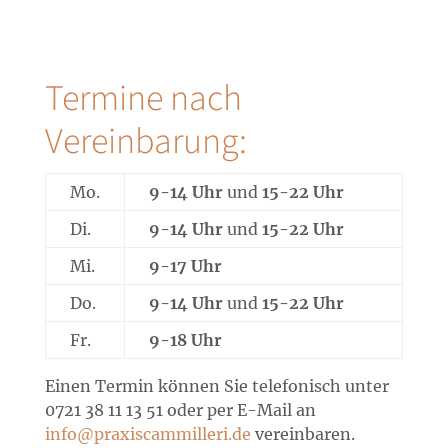
Termine nach
Vereinbarung:
Mo.
9-14 Uhr
und
15-22 Uhr
Di.
9-14 Uhr
und
15-22 Uhr
Mi.
9-17 Uhr
Do.
9-14 Uhr
und
15-22 Uhr
Fr.
9-18 Uhr
Einen Termin können Sie telefonisch unter
0721 38 11 13 51 oder per E-Mail an
info@praxiscammilleri.de
vereinbaren.