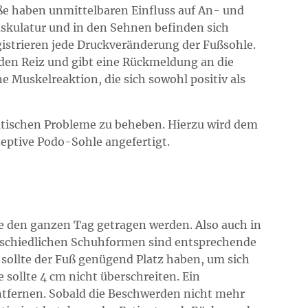
ße haben unmittelbaren Einfluss auf An- und
skulatur und in den Sehnen befinden sich
gistrieren jede Druckveränderung der Fußsohle.
den Reiz und gibt eine Rückmeldung an die
ne Muskelreaktion, die sich sowohl positiv als
atischen Probleme zu beheben. Hierzu wird dem
eptive Podo-Sohle angefertigt.
te den ganzen Tag getragen werden. Also auch in
rschiedlichen Schuhformen sind entsprechende
sollte der Fuß genügend Platz haben, um sich
sollte 4 cm nicht überschreiten. Ein
ntfernen. Sobald die Beschwerden nicht mehr