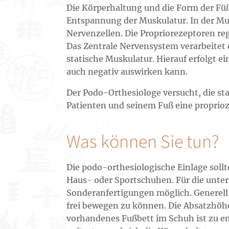
Die Körperhaltung und die Form der Fü
Entspannung der Muskulatur. In der Mu
Nervenzellen. Die Propriorezeptoren re
Das Zentrale Nervensystem verarbeitet 
statische Muskulatur. Hierauf erfolgt ei
auch negativ auswirken kann.
Der Podo-Orthesiologe versucht, die st
Patienten und seinem Fuß eine proprioz
Was können Sie tun?
Die podo-orthesiologische Einlage soll
Haus- oder Sportschuhen. Für die unte
Sonderanfertigungen möglich. Generell 
frei bewegen zu können. Die Absatzhöhe 
vorhandenes Fußbett im Schuh ist zu e