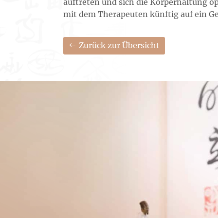
auftreten und sich die Körperhaltung o
mit dem Therapeuten künftig auf ein Ge
Zurück zur Übersicht