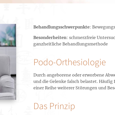
Behandlungsschwerpunkte
: Bewegungs
Besonderheiten
: schmerzfreie Untersu
ganzheitliche Behandlungsmethode
Podo-Orthesiologie
Durch angeborene oder erworbene Abwe
und die Gelenke falsch belastet. Häufi
einer Reihe weiterer Störungen und Be
Das Prinzip