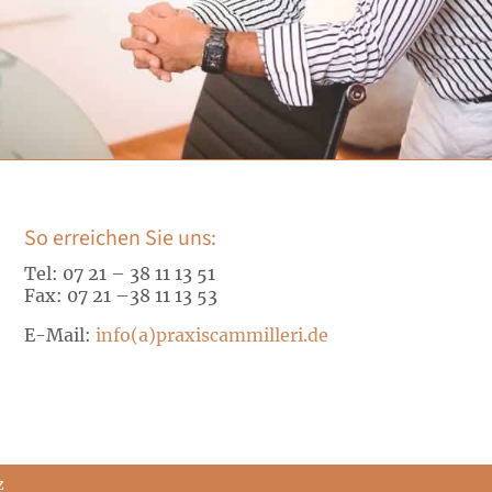
So erreichen Sie uns:
Tel: 07 21 – 38 11 13 51
Fax: 07 21 –
38 11 13 53
E-Mail:
info(a)praxiscammilleri.de
z