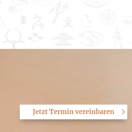
Jetzt Termin vereinbaren