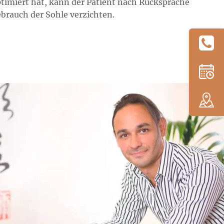
ptimiert hat, kann der Patient nach Rücksprache
brauch der Sohle verzichten.