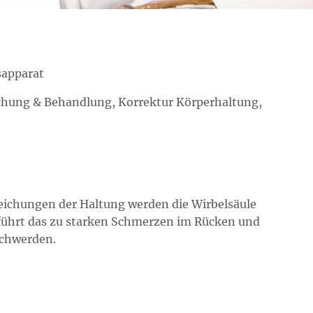
apparat
chung & Behandlung, Korrektur Körperhaltung,
ichungen der Haltung werden die Wirbelsäule
g führt das zu starken Schmerzen im Rücken und
schwerden.