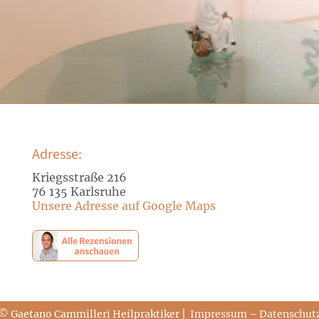
Adresse:
Kriegsstraße 216
76 135 Karlsruhe
Unsere Adresse auf Google Maps
© Gaetano Cammilleri Heilpraktiker |
Impressum
–
Datenschut