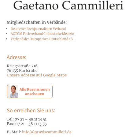
Mitgliedschaften in Verbände:
Deutscher Fachjournalisten Verband
AGTCM Fachverband Chinesische Medizin
Verband der Osteopathen Deutschland e.V.
Adresse:
Kriegsstraße 216
76 135 Karlsruhe
Unsere Adresse auf Google Maps
So erreichen Sie uns:
Tel: 07 21 – 38 11 13 51
Fax: 07 21 –
38 11 13 53
E-Mail:
info(a)praxiscammilleri.de