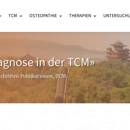
TCM
OSTEOPATHIE
THERAPIEN
UNTERSUCH
iagnose in der TCM»
schriften Publikationen
,
TCM