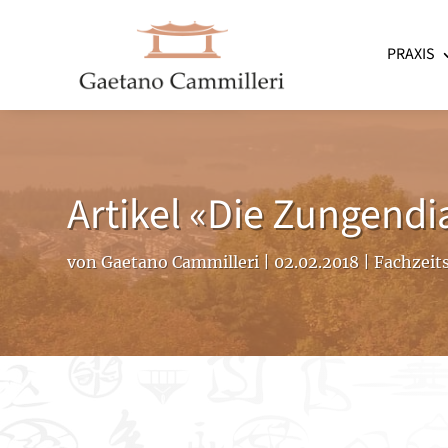
PRAXIS
Artikel «Die Zungend
von
Gaetano Cammilleri
|
02.02.2018
|
Fachzeit