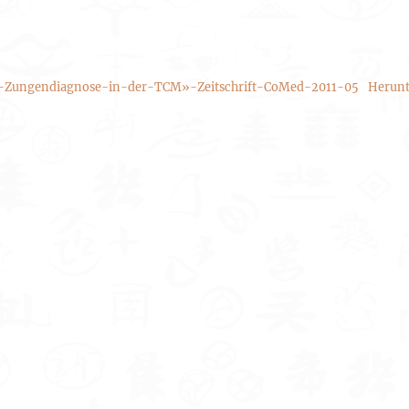
e-Zungendiagnose-in-der-TCM»-Zeitschrift-CoMed-2011-05
Herunt