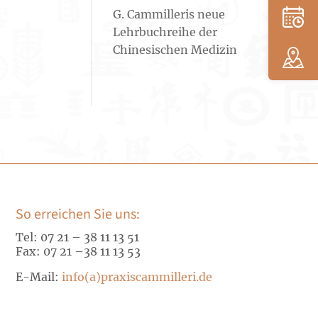
G. Cammilleris neue
Lehrbuchreihe der
Chinesischen Medizin
So erreichen Sie uns:
Tel: 07 21 – 38 11 13 51
Fax: 07 21 –
38 11 13 53
E-Mail:
info(a)praxiscammilleri.de