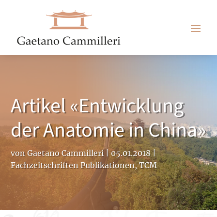
Artikel «Entwicklung
der Anatomie in China»
von
Gaetano Cammilleri
|
05.01.2018
|
Fachzeitschriften Publikationen
,
TCM